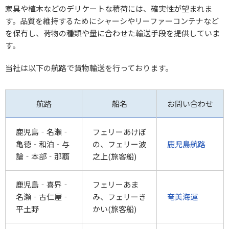
家具や植木などのデリケートな積荷には、確実性が望まれま
す。品質を維持するためにシャーシやリーファーコンテナなど
を保有し、荷物の種類や量に合わせた輸送手段を提供していま
す。
当社は以下の航路で貨物輸送を行っております。
航路
船名
お問い合わせ
鹿児島‐名瀬‐
フェリーあけぼ
亀徳‐和泊‐与
の、フェリー波
鹿児島航路
論‐本部‐那覇
之上(旅客船)
鹿児島‐喜界‐
フェリーあま
名瀬‐古仁屋‐
み、フェリーき
奄美海運
平土野
かい(旅客船)