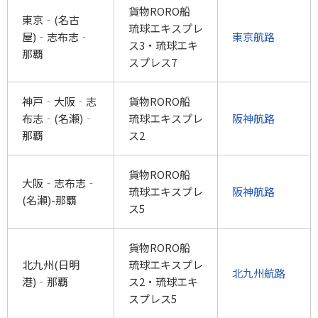
貨物RORO船
東京‐(名古
琉球エキスプレ
屋)‐志布志‐
東京航路
ス3・琉球エキ
那覇
スプレス7
神戸‐大阪‐志
貨物RORO船
布志‐(名瀬)‐
琉球エキスプレ
阪神航路
那覇
ス2
貨物RORO船
大阪‐志布志‐
琉球エキスプレ
阪神航路
(名瀬)-那覇
ス5
貨物RORO船
北九州(日明
琉球エキスプレ
北九州航路
港)‐那覇
ス2・琉球エキ
スプレス5