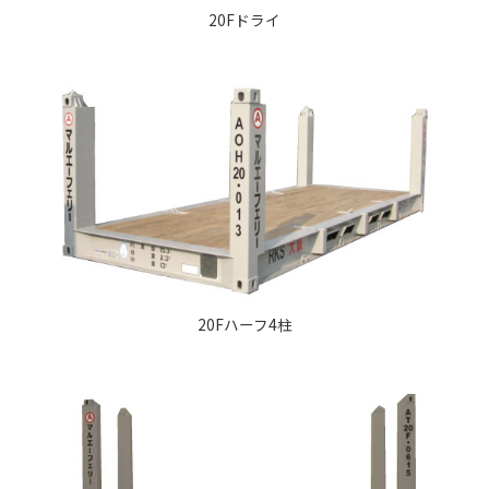
20Fドライ
20Fハーフ4柱