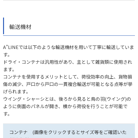
輸送機材
A”LINEでは以下のような輸送機材を用いて丁寧に輸送していま
す。
ドライ・コンテナは汎用性があり、主として雑貨類に使用され
ます。
コンテナを使用するメリットとして、荷役効率の向上、貨物損
傷の減少、戸口から戸口の一貫複合輸送が可能となる点等が挙
げられます。
ウイング・シャーシとは、後ろから見ると鳥の羽(ウイング)の
ように側面のパネルが開き、横から荷役を行うことが可能で
す。
コンテナ (画像をクリックするとサイズ等をご確認いた