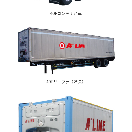
40Fコンテナ台車
40Fリーファ（冷凍）