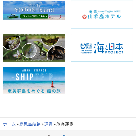
ホーム
»
鹿児島航路
»
運賃
»
旅客運賃