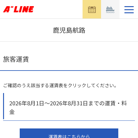
メ
ニ
ュ
ー
鹿児島航路
を
開
く
旅客運賃
ご確認のうえ該当する運賃表をクリックしてください。
2026年8月1日～2026年8月31日までの運賃・料
金
運賃表はこちらから