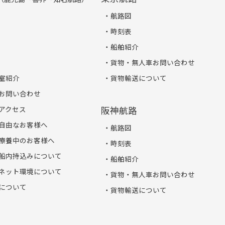
航路図
時刻表
船舶紹介
貨物・無人車お問い合わせ
室紹介
貨物輸送について
お問い合わせ
アクセス
阪神航路
自由なお客様へ
航路図
療養中のお客様へ
時刻表
船内持込みについて
船舶紹介
ネット環境について
貨物・無人車お問い合わせ
について
貨物輸送について