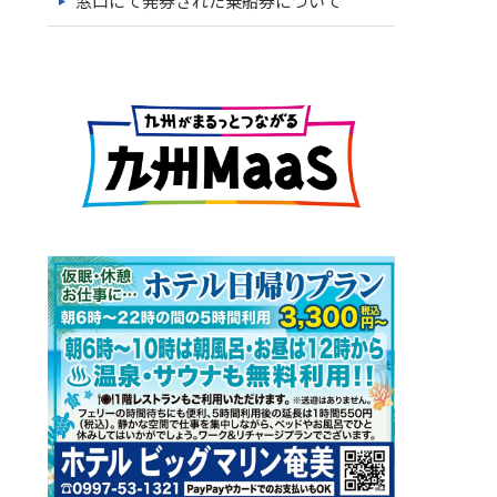
窓口にて発券された乗船券について