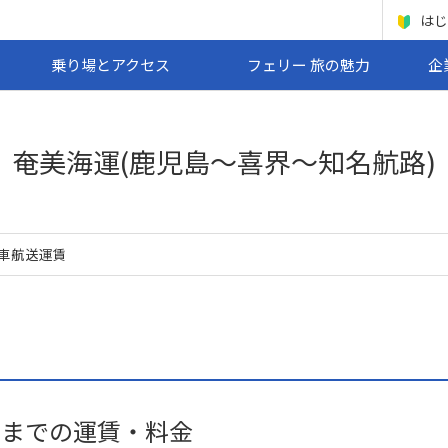
はじ
乗り場とアクセス
フェリー 旅の魅力
企
奄美海運(鹿児島～喜界～知名航路)
車航送運賃
31日までの運賃・料金