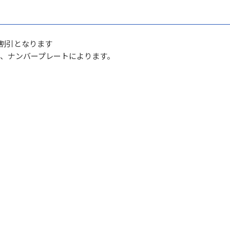
1割引となります
は、ナンバープレートによります。