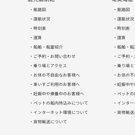
航路図
航路図
運航状況
運航状況
時刻表
時刻表
運賃
運賃
船舶・船室紹介
船舶・船
ご予約・お問い合わせ
ご予約・
乗り場とアクセス
乗り場と
お体の不自由なお客様へ
お体の不
車いすご利用のお客様へ
妊娠中や
妊娠中や療養中のお客様へ
ペットの
ペットの船内持込みについて
インター
インターネット環境について
貨物輸送
貨物輸送について