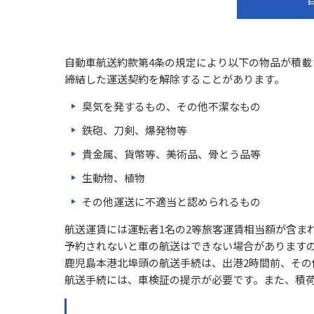
自動車航送約款第4条の規定により以下の物品が積
締結した運送契約を解除することがあります。
臭気を発するもの、その他不潔なもの
鉄砲、刀剣、爆発物等
貴金属、貨幣等、美術品、骨とう品等
生動物、植物
その他運送に不適当と認められるもの
航送運賃には運転者1名の2等旅客運賃相当額が含ま
予約されないと車の航送はできない場合があります
鹿児島本港北埠頭の航送手続は、出港2時間前、その
航送手続には、車検証の提示が必要です。また、積