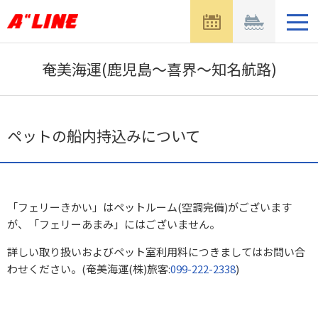
メ
ニ
ュ
ー
奄美海運(鹿児島～喜界～知名航路)
を
開
く
ペットの船内持込みについて
「フェリーきかい」はペットルーム(空調完備)がございます
が、「フェリーあまみ」にはございません。
詳しい取り扱いおよびペット室利用料につきましてはお問い合
わせください。(奄美海運(株)旅客:
099-222-2338
)