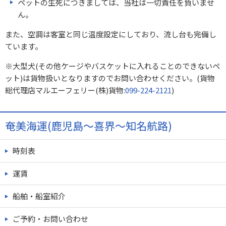
ペットの生死につきましては、当社は一切責任を負いませ
ん。
また、空調は客室と同じ温度設定にしており、流し台も完備し
ています。
※大型犬(その他ケージやバスケットに入れることのできないペ
ット)は貨物扱いとなりますのでお問い合わせください。(貨物
総代理店マルエーフェリー(株)貨物:
099-224-2121
)
奄美海運(鹿児島～喜界～知名航路)
時刻表
運賃
船舶・船室紹介
ご予約・お問い合わせ