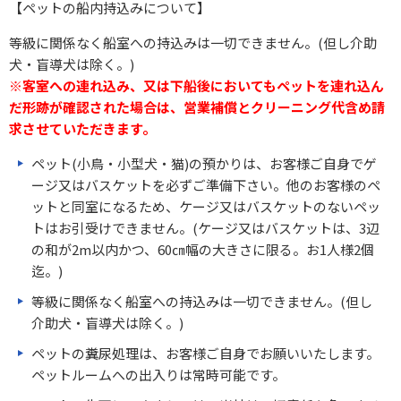
【ペットの船内持込みについて】
等級に関係なく船室への持込みは一切できません。(但し介助
犬・盲導犬は除く。)
※客室への連れ込み、又は下船後においてもペットを連れ込ん
だ形跡が確認された場合は、営業補償とクリーニング代含め請
求させていただきます。
ペット(小鳥・小型犬・猫)の預かりは、お客様ご自身でゲ
ージ又はバスケットを必ずご準備下さい。他のお客様のペ
ットと同室になるため、ケージ又はバスケットのないペッ
トはお引受けできません。(ケージ又はバスケットは、3辺
の和が2m以内かつ、60㎝幅の大きさに限る。お1人様2個
迄。)
等級に関係なく船室への持込みは一切できません。(但し
介助犬・盲導犬は除く。)
ペットの糞尿処理は、お客様ご自身でお願いいたします。
ペットルームへの出入りは常時可能です。