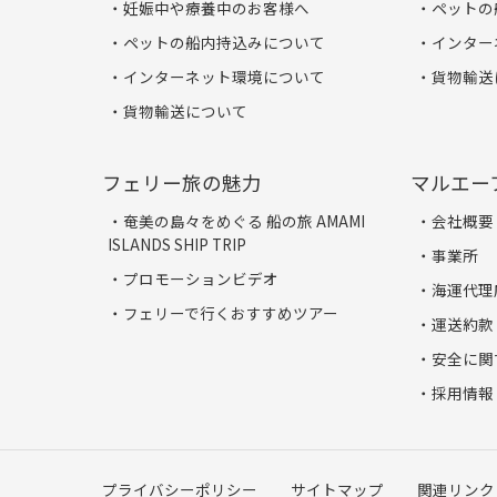
妊娠中や療養中のお客様へ
ペットの
ペットの船内持込みについて
インター
インターネット環境について
貨物輸送
貨物輸送について
フェリー旅の魅力
マルエー
奄美の島々をめぐる 船の旅 AMAMI
会社概要
ISLANDS SHIP TRIP
事業所
プロモーションビデオ
海運代理
フェリーで行くおすすめツアー
運送約款
安全に関
採用情報
プライバシーポリシー
サイトマップ
関連リンク