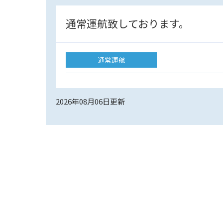
通常運航致しております。
通常運航
2026年08月06日
更新