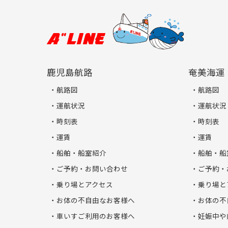
鹿児島航路
奄美海運
航路図
航路図
運航状況
運航状況
時刻表
時刻表
運賃
運賃
船舶・船室紹介
船舶・船
ご予約・お問い合わせ
ご予約・
乗り場とアクセス
乗り場と
お体の不自由なお客様へ
お体の不
車いすご利用のお客様へ
妊娠中や