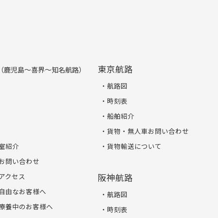
東京航路
（鹿児島～喜界～知名航路）
航路図
時刻表
船舶紹介
貨物・無人車お問い合わせ
室紹介
貨物輸送について
お問い合わせ
アクセス
阪神航路
自由なお客様へ
航路図
療養中のお客様へ
時刻表