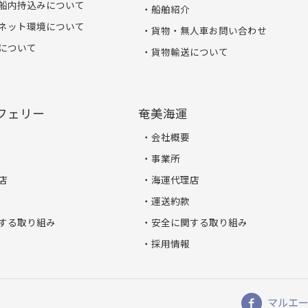
船内持込みについて
船舶紹介
ネット環境について
貨物・無人車お問い合わせ
について
貨物輸送について
フェリー
奄美海運
会社概要
事業所
店
海運代理店
運送約款
する取り組み
安全に関する取り組み
採用情報
マルエーフ