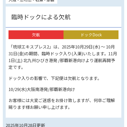
臨時ドックによる欠航
欠航
ドックDock
「琉球エキスプレス2」は、2025年10月29日(水) ～ 10月
31日(金)の期間、臨時ドック入り(入渠)いたします。11月
1日(土) 北九州ひびき港発 /那覇新港向けより運航再開予
定です。
ドック入りの影響で、下記便は欠航となります。
10/29(水)大阪南港発/那覇新港向け
お客様には大変ご迷惑をお掛け致しますが、何卒ご理解
賜ります様お願い申し上げます。
2025年10月28日
更新