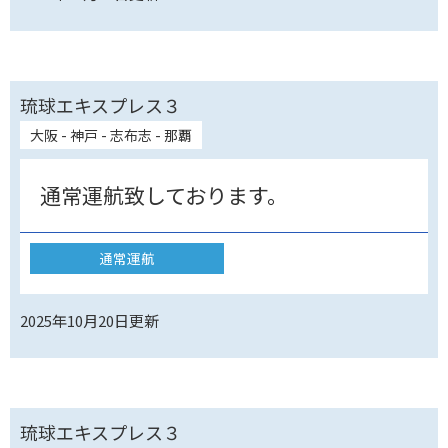
琉球エキスプレス３
大阪 - 神戸 - 志布志 - 那覇
通常運航致しております。
通常運航
2025年10月20日
更新
琉球エキスプレス３