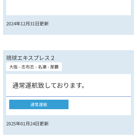
2024年12月31日
更新
琉球エキスプレス２
大阪 - 志布志 - 名瀬 - 那覇
通常運航致しております。
通常運航
2025年01月24日
更新