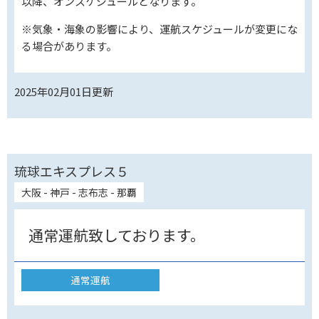
以降、オンスケジュールとなります。
※気象・海象の影響により、運航スケジュールが変更にな
る場合があります。
2025年02月01日
更新
琉球エキスプレス５
大阪 - 神戸 - 志布志 - 那覇
通常運航致しております。
通常運航