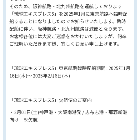
そのため、阪神航路・北九州航路を運航しております
「琉球エキスプレス5」を2025年1月に東京航路へ臨時配
船することになりましたのでお知らせいたします。臨時
配船に伴い、阪神航路・北九州航路は減便となります。
お客様各位には大変ご迷惑をおかけいたしますが、何卒
ご理解いただきます様、宜しくお願い申し上げます。
「琉球エキスプレス5」東京航路臨時配船期間 : 2025年1月
16日(木)～ 2025年2月6日(木)
「琉球エキスプレス5」欠航便のご案内
・2月01日(土)神戸港・大阪南港発 / 志布志港・那覇新港
向け ※欠航