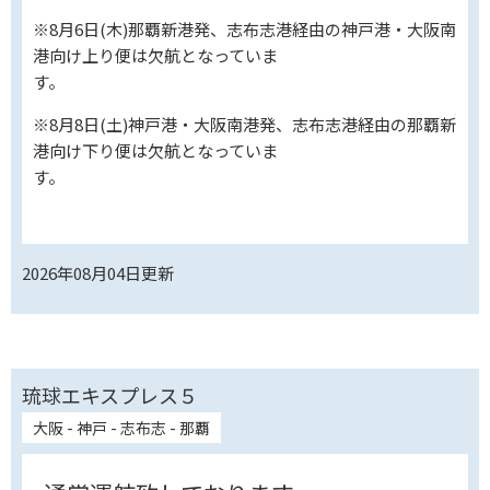
※8月6日(木)那覇新港発、志布志港経由の神戸港・大阪南
港向け上り便は欠航となっていま
す。
※8月8日(土)神戸港・大阪南港発、志布志港経由の那覇新
港向け下り便は欠航となっていま
す。
2026年08月04日
更新
琉球エキスプレス５
大阪 - 神戸 - 志布志 - 那覇