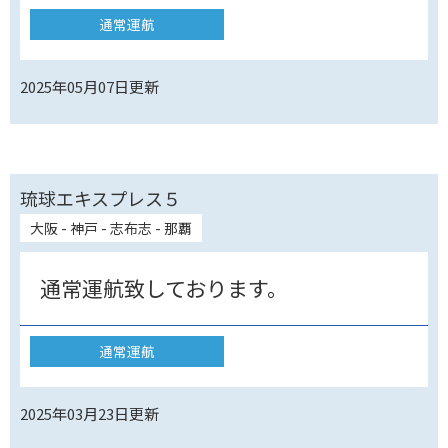
通常運航
2025年05月07日
更新
琉球エキスプレス５
大阪 - 神戸 - 志布志 - 那覇
通常運航致しております。
通常運航
2025年03月23日
更新