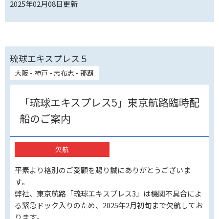
2025年02月08日
更新
琉球エキスプレス５
大阪 - 神戸 - 志布志 - 那覇
「琉球エキスプレス5」東京航路臨時配
船のご案内
欠航
平素より格別のご愛顧を賜り誠にありがとうございま
す。
弊社、東京航路「琉球エキスプレス3」は機関不具合によ
る緊急ドック入りのため、2025年2月初旬まで欠航してお
ります。