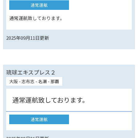
通常運航
通常運航致しております。
2025年09月11日
更新
琉球エキスプレス２
大阪 - 志布志 - 名瀬 - 那覇
通常運航致しております。
通常運航