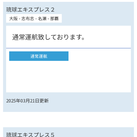
琉球エキスプレス２
大阪 - 志布志 - 名瀬 - 那覇
通常運航致しております。
通常運航
2025年03月21日
更新
琉球エキスプレス５