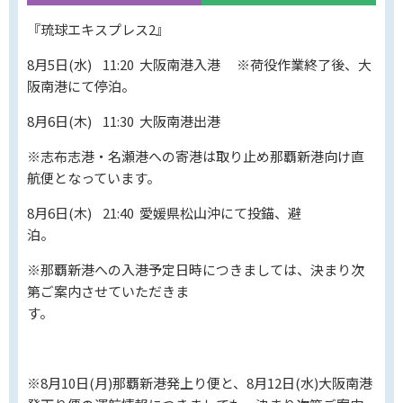
『琉球エキスプレス2』
8月5日(水) 11:20 大阪南港入港 ※荷役作業終了後、大
阪南港にて停泊。
8月6日(木) 11:30 大阪南港出港
※志布志港・名瀬港への寄港は取り止め那覇新港向け直
航便となっています。
8月6日(木) 21:40 愛媛県松山沖にて投錨、避
泊。
※那覇新港への入港予定日時につきましては、決まり次
第ご案内させていただきま
す。
※8月10日(月)那覇新港発上り便と、8月12日(水)大阪南港