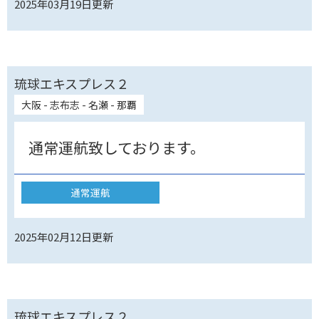
2025年03月19日
更新
琉球エキスプレス２
大阪 - 志布志 - 名瀬 - 那覇
通常運航致しております。
通常運航
2025年02月12日
更新
琉球エキスプレス２