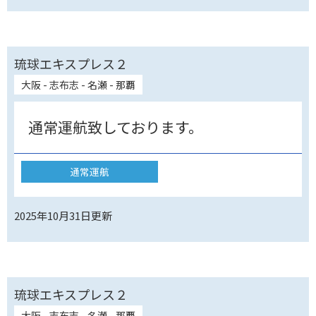
琉球エキスプレス２
大阪 - 志布志 - 名瀬 - 那覇
通常運航致しております。
通常運航
2025年10月31日
更新
琉球エキスプレス２
大阪 - 志布志 - 名瀬 - 那覇