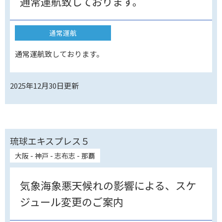
通常運航致しております。
通常運航
通常運航致しております。
2025年12月30日
更新
琉球エキスプレス５
大阪 - 神戸 - 志布志 - 那覇
気象海象悪天候れの影響による、スケ
ジュール変更のご案内