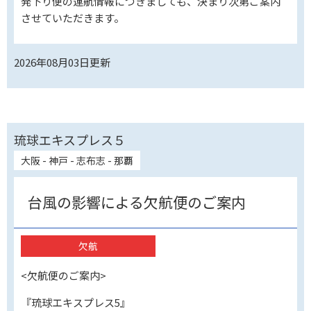
発下り便の運航情報につきましても、決まり次第ご案内
させていただきます。
2026年08月03日
更新
琉球エキスプレス５
大阪 - 神戸 - 志布志 - 那覇
台風の影響による欠航便のご案内
欠航
<欠航便のご案内>
『琉球エキスプレス5』