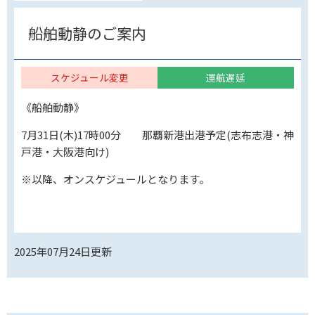
船舶動静のご案内
スケジュール変更
運航遅延
《船舶動静》
7月31日(木)17時00分 那覇新港出港予定(志布志港・神
戸港・大阪港向け)
※以降、オンスケジュールとなります。
2025年07月24日
更新