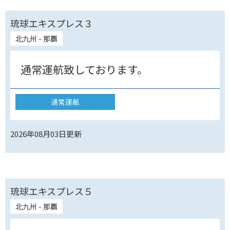
琉球エキスプレス３
北九州 - 那覇
通常運航致しております。
通常運航
2026年08月03日
更新
琉球エキスプレス５
北九州 - 那覇