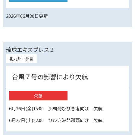
2026年06月30日
更新
琉球エキスプレス２
北九州 - 那覇
台風７号の影響により欠航
欠航
6月26日(金)15:00 那覇発ひびき港向け 欠航
6月27日(土)22:00 ひびき港発那覇向け 欠航