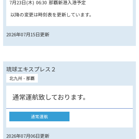
7月23日(木) 06:30 那覇新港入港予定
以降の変更は時刻表を更新しています。
2026年07月15日
更新
琉球エキスプレス２
北九州 - 那覇
通常運航致しております。
通常運航
2026年07月06日
更新