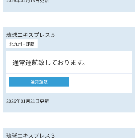
2026年02月13日
更新
琉球エキスプレス５
北九州 - 那覇
通常運航致しております。
通常運航
2026年01月21日
更新
琉球エキスプレス３