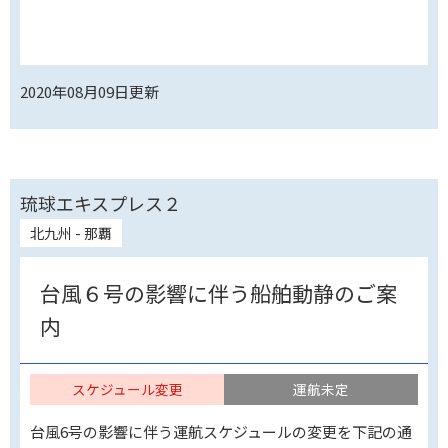
2020年08月09日
更新
琉球エキスプレス２
北九州 - 那覇
台風６号の影響に伴う船舶動静のご案
内
スケジュール変更
運航未定
台風6号の影響に伴う運航スケジュールの変更を下記の通