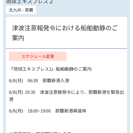
琉球エキスプレス２
北九州 - 那覇
津波注意報発令における船舶動静のご
案内
スケジュール変更
『琉球エキスプレス2』船舶動静のご案内
6/8(月) 06:30 那覇新港入港
6/8(月) 10:30 津波注意報発令により、那覇新港を緊急出
港
6/8(月) 18:00~19:00 那覇新港再接岸