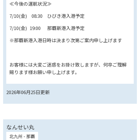
≪今後の運航状況≫
7/10(金) 08:30 ひびき港入港予定
7/10(金) 19:00 那覇新港入港予定
※那覇新港入港日時は決まり次第ご案内申し上げます
お客様には大変ご迷惑をお掛け致しますが、何卒ご理解
賜ります様お願い申し上げます。
2026年06月25日
更新
なんせい丸
北九州 - 那覇