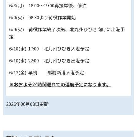
6/8(月) 18:00～19:00再接岸後、停泊
6/9(火) 08:30より荷役作業開始
6/9(火) 荷役作業終了次第、北九州ひびき向けに出港予
定
6/10(水) 17:00 北九州ひびき入港予定
6/10(水) 22:00 北九州ひびき出港予定
6/12(金) 早朝 那覇新港入港予定
※おおよそ24時間遅れての運航予定になります。
2026年06月08日
更新