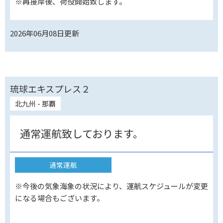
※再接岸後、荷役開始致します。
2026年06月08日
更新
琉球エキスプレス２
北九州 - 那覇
通常運航致しております。
通常運航
※今後の気象海象の状況により、運航スケジュールが変更
になる場合もございます。