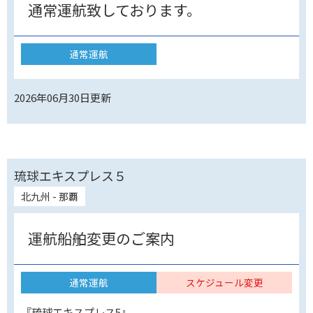
通常運航致しております。
通常運航
2026年06月30日
更新
琉球エキスプレス５
北九州 - 那覇
運航船舶変更のご案内
通常運航
スケジュール変更
『琉球エキスプレス5』