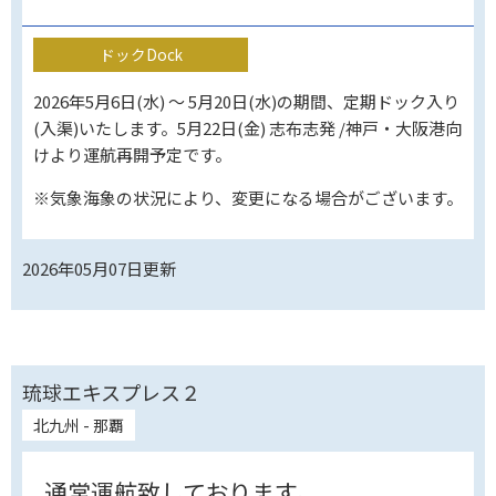
ドックDock
2026年5月6日(水) ～ 5月20日(水)の期間、定期ドック入り
(入渠)いたします。5月22日(金) 志布志発 /神戸・大阪港向
けより運航再開予定です。
※気象海象の状況により、変更になる場合がございます。
2026年05月07日
更新
琉球エキスプレス２
北九州 - 那覇
通常運航致しております。