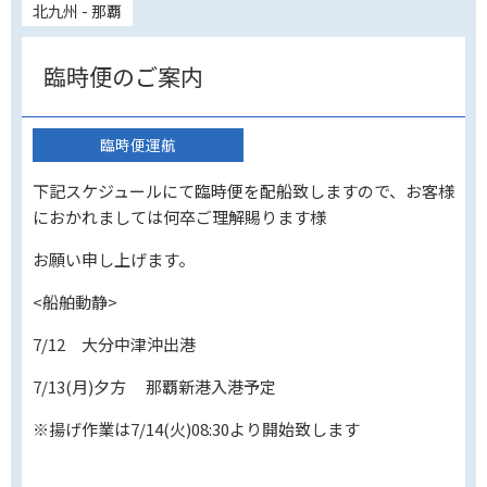
北九州 - 那覇
臨時便のご案内
臨時便運航
下記スケジュールにて臨時便を配船致しますので、お客様
におかれましては何卒ご理解賜ります様
お願い申し上げます。
<船舶動静>
7/12 大分中津沖出港
7/13(月)夕方 那覇新港入港予定
※揚げ作業は7/14(火)08:30より開始致します