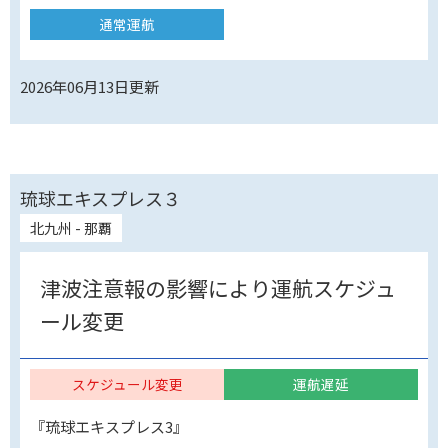
通常運航
2026年06月13日
更新
琉球エキスプレス３
北九州 - 那覇
津波注意報の影響により運航スケジュ
ール変更
スケジュール変更
運航遅延
『琉球エキスプレス3』