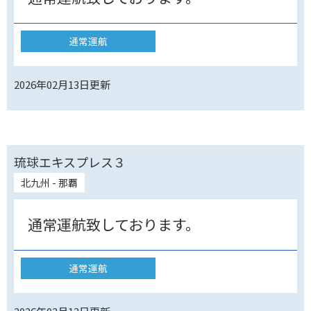
通常運航
2026年02月13日
更新
琉球エキスプレス３
北九州 - 那覇
通常運航致しております。
通常運航