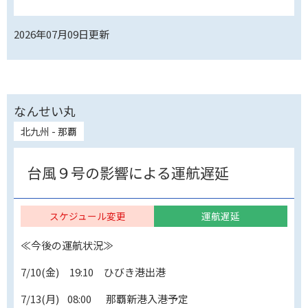
2026年07月09日
更新
なんせい丸
北九州 - 那覇
台風９号の影響による運航遅延
スケジュール変更
運航遅延
≪今後の運航状況≫
7/10(金) 19:10 ひびき港出港
7/13(月) 08:00 那覇新港入港予定