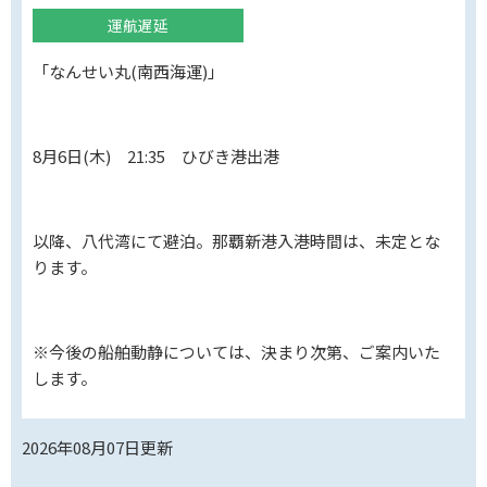
運航遅延
「なんせい丸(南西海運)」
8月6日(木) 21:35 ひびき港出港
以降、八代湾にて避泊。那覇新港入港時間は、未定とな
ります。
※今後の船舶動静については、決まり次第、ご案内いた
します。
2026年08月07日
更新