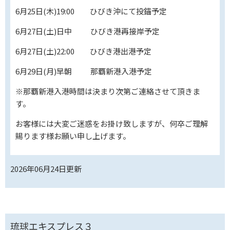
6月25日(木)19:00 ひびき沖にて投錨予定
6月27日(土)日中 ひびき港再接岸予定
6月27日(土)22:00 ひびき港出港予定
6月29日(月)早朝 那覇新港入港予定
※那覇新港入港時間は決まり次第ご連絡させて頂きま
す。
お客様には大変ご迷惑をお掛け致しますが、何卒ご理解
賜ります様お願い申し上げます。
2026年06月24日
更新
琉球エキスプレス３