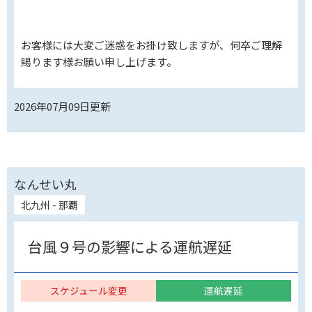
お客様には大変ご迷惑をお掛け致しますが、何卒ご理解
賜ります様お願い申し上げます。
2026年07月09日
更新
なんせい丸
北九州 - 那覇
台風９号の影響による運航遅延
スケジュール変更
運航遅延