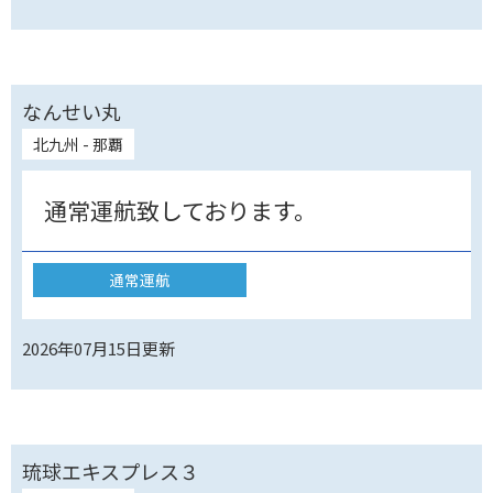
なんせい丸
北九州 - 那覇
通常運航致しております。
通常運航
2026年07月15日
更新
琉球エキスプレス３