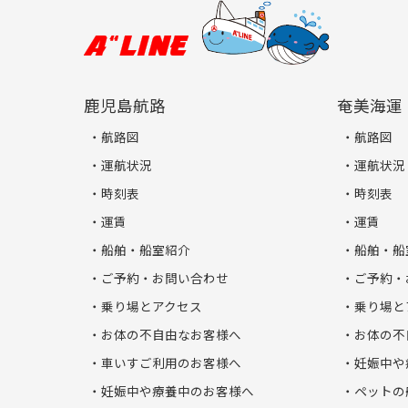
鹿児島航路
奄美海運
航路図
航路図
運航状況
運航状況
時刻表
時刻表
運賃
運賃
船舶・船室紹介
船舶・船
ご予約・お問い合わせ
ご予約・
乗り場とアクセス
乗り場と
お体の不自由なお客様へ
お体の不
車いすご利用のお客様へ
妊娠中や
妊娠中や療養中のお客様へ
ペットの