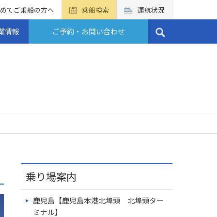
めてご乗船の方へ
乗船検索
運航状況
業情報
ご予約・お問い合わせ
乗り場案内
鹿児島【鹿児島本港北埠頭 北埠頭ター
ミナル】