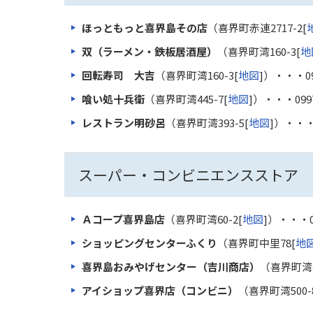
ほっともっと喜界島その店
（喜界町赤連2717-2[
双（ラーメン・鉄板居酒屋）
（喜界町湾160-3[
地
回転寿司 大吉
（喜界町湾160-3[
地図
]）・・・
0
喰い処十兵衛
（喜界町湾445-7[
地図
]）・・・
099
レストラン明砂呂
（喜界町湾393-5[
地図
]）・・
スーパー・コンビニエンスストア
Ａコープ喜界島店
（喜界町湾60-2[
地図
]）・・・
ショッピングセンターふくり
（喜界町中里78[
地
喜界島おみやげセンター（吉川商店）
（喜界町湾44
アイショップ喜界店（コンビニ）
（喜界町湾500-