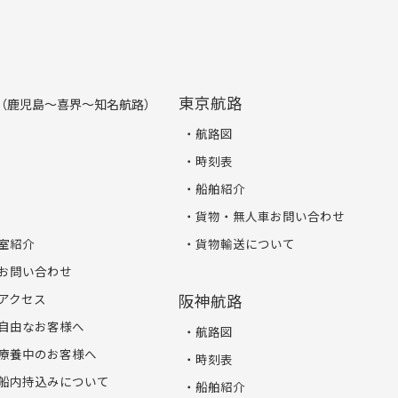
東京航路
（鹿児島～喜界～知名航路）
航路図
時刻表
船舶紹介
貨物・無人車お問い合わせ
室紹介
貨物輸送について
お問い合わせ
アクセス
阪神航路
自由なお客様へ
航路図
療養中のお客様へ
時刻表
船内持込みについて
船舶紹介