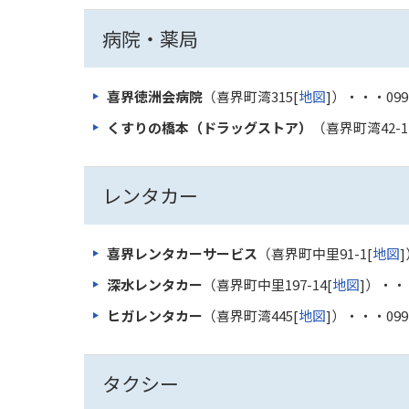
病院・薬局
喜界徳洲会病院
（喜界町湾315[
地図
]）・・・
099
くすりの橋本（ドラッグストア）
（喜界町湾42-1
レンタカー
喜界レンタカーサービス
（喜界町中里91-1[
地図
深水レンタカー
（喜界町中里197-14[
地図
]）・・
ヒガレンタカー
（喜界町湾445[
地図
]）・・・
099
タクシー