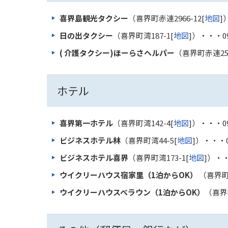
喜界島観光タクシー
（喜界町赤連2966-12[
地図
]
日の出タクシー
（喜界町湾187-1[
地図
]）・・・
0
( 介護タクシー)ほーらさヘルパー
（喜界町赤連252
ホテル
喜界第一ホテル
（喜界町湾142-4[
地図
]）・・・
0
ビジネスホテル林
（喜界町湾44-5[
地図
]）・・・
ビジネスホテル喜界
（喜界町湾173-1[
地図
]）・
ウイクリーハウス宿家里（1泊からOK）
（喜界町
ウイクリーハウスベラウン（1泊からOK）
（喜界町