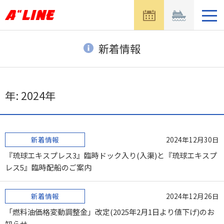
メ
ニ
ュ
ー
新着情報
を
開
く
年:
2024年
新着情報
2024年12月30日
『琉球エキスプレス3』臨時ドック入り(入渠)と『琉球エキスプ
レス5』臨時配船のご案内
新着情報
2024年12月26日
「燃料油価格変動調整金」改定(2025年2月1日より値下げ)のお
知らせ