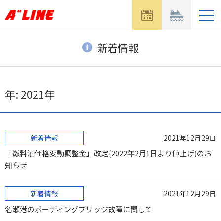
メ
ニ
ュ
ー
新着情報
を
開
く
年:
2021年
新着情報
2021年12月29日
「燃料油価格変動調整金」改定(2022年2月1日より値上げ)のお
知らせ
新着情報
2021年12月29日
名瀬港のボーディングブリッジ故障に関して