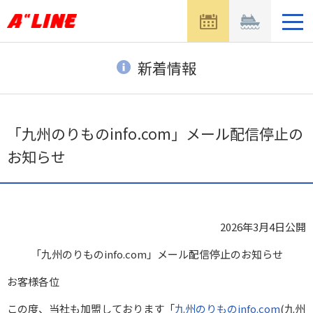
メ
ニ
ュ
ー
新着情報
を
開
く
「九州のりものinfo.com」メール配信停止の
お知らせ
2026年3月4日
公開
「九州のりものinfo.com」メール配信停止のお知らせ
お客様各位
この度、当社も加盟しております「
九州のりものinfo.com
(九州