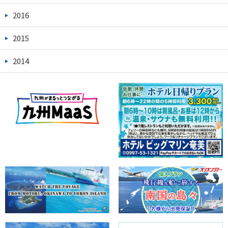
2016
2015
2014