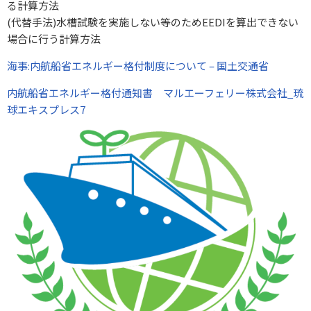
る計算方法
(代替手法)水槽試験を実施しない等のためEEDIを算出できない
場合に行う計算方法
海事:内航船省エネルギー格付制度について – 国土交通省
内航船省エネルギー格付通知書 マルエーフェリー株式会社_琉
球エキスプレス7