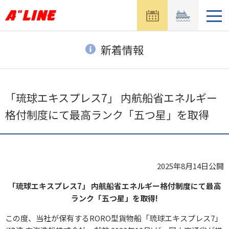
メ
ニ
ュ
ー
新着情報
を
開
く
「琉球エキスプレス7」 内航船省エネルギー
格付制度にて最高ランク「五つ星」を取得
2025年8月14日
公開
「琉球エキスプレス7」 内航船省エネルギー格付制度にて最高
ランク「五つ星」を取得!
この度、当社が保有するRORO型貨物船「琉球エキスプレス7」