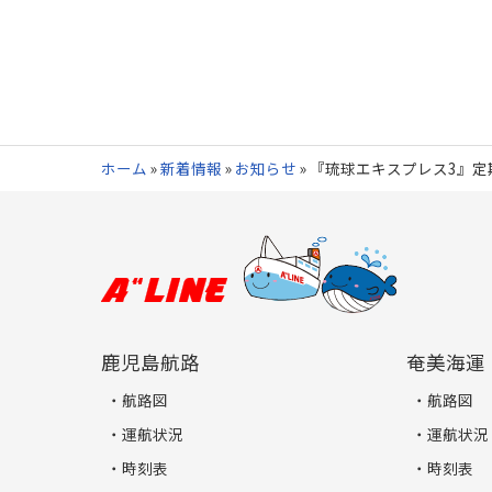
ホーム
»
新着情報
»
お知らせ
»
『琉球エキスプレス3』定
鹿児島航路
奄美海運
航路図
航路図
運航状況
運航状況
時刻表
時刻表