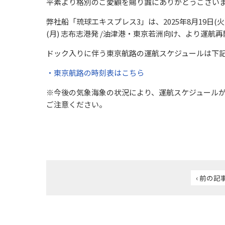
平素より格別のご愛顧を賜り誠にありがとうござい
弊社船「琉球エキスプレス3」は、2025年8月19日(火
(月) 志布志港発 /油津港・東京若洲向け、より運航
ドック入りに伴う東京航路の運航スケジュールは下
・東京航路の時刻表はこちら
※今後の気象海象の状況により、運航スケジュールが
ご注意ください。
‹ 前の記