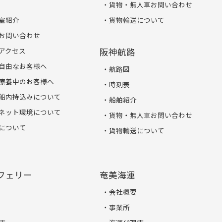
貨物・無人車お問い合わせ
室紹介
貨物輸送について
お問い合わせ
アクセス
阪神航路
自由なお客様へ
航路図
療養中のお客様へ
時刻表
船内持込みについて
船舶紹介
ネット環境について
貨物・無人車お問い合わせ
について
貨物輸送について
フェリー
奄美海運
会社概要
事業所