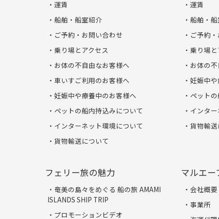
運賃
運賃
船舶・船室紹介
船舶・船
ご予約・お問い合わせ
ご予約・
乗り場とアクセス
乗り場と
お体の不自由なお客様へ
お体の不
車いすご利用のお客様へ
妊娠中や
妊娠中や療養中のお客様へ
ペットの
ペットの船内持込みについて
インター
インターネット環境について
貨物輸送
貨物輸送について
フェリー旅の魅力
マルエー
奄美の島々をめぐる 船の旅 AMAMI
会社概要
ISLANDS SHIP TRIP
事業所
プロモーションビデオ