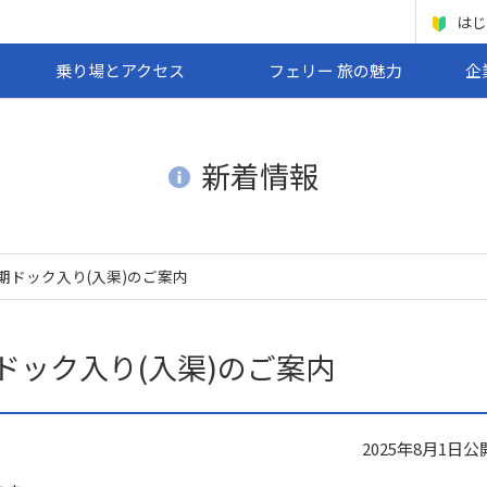
はじ
乗り場とアクセス
フェリー 旅の魅力
企
新着情報
期ドック入り(入渠)のご案内
ドック入り(入渠)のご案内
2025年8月1日
公