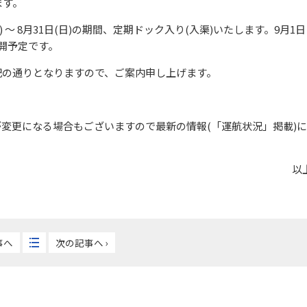
ます。
) ～ 8月31日(日)の期間、定期ドック入り(入渠)いたします。9月1日
再開予定です。
記の通りとなりますので、ご案内申し上げます。
変更になる場合もございますので最新の情報(「運航状況」掲載)に
以
事へ
次の記事へ ›