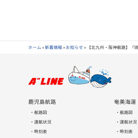
ホーム
»
新着情報
»
お知らせ
»
【北九州・阪神航路】「琉
鹿児島航路
奄美海運
航路図
航路図
運航状況
運航状況
時刻表
時刻表