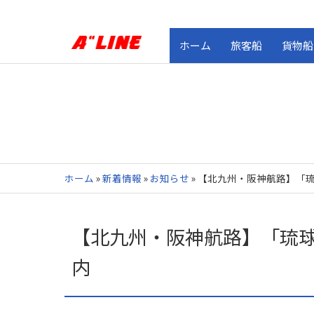
ホーム
旅客船
貨物船
ホーム
»
新着情報
»
お知らせ
»
【北九州・阪神航路】「琉
【北九州・阪神航路】「琉球
内