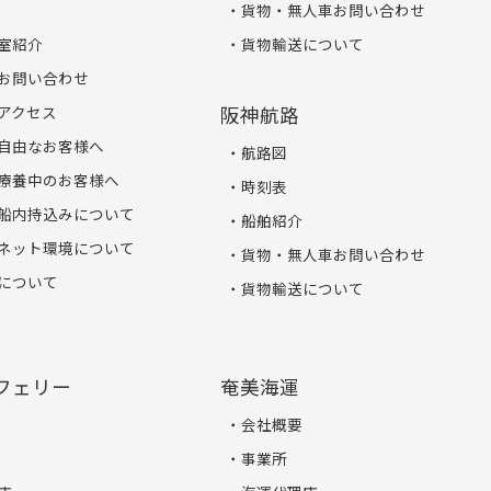
貨物・無人車お問い合わせ
室紹介
貨物輸送について
お問い合わせ
アクセス
阪神航路
自由なお客様へ
航路図
療養中のお客様へ
時刻表
船内持込みについて
船舶紹介
ネット環境について
貨物・無人車お問い合わせ
について
貨物輸送について
フェリー
奄美海運
会社概要
事業所