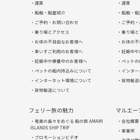
運賃
運賃
船舶・船室紹介
船舶・船
ご予約・お問い合わせ
ご予約・
乗り場とアクセス
乗り場と
お体の不自由なお客様へ
お体の不
車いすご利用のお客様へ
妊娠中や
妊娠中や療養中のお客様へ
ペットの
ペットの船内持込みについて
インター
インターネット環境について
貨物輸送
貨物輸送について
フェリー旅の魅力
マルエー
奄美の島々をめぐる 船の旅 AMAMI
会社概要
ISLANDS SHIP TRIP
事業所
プロモーションビデオ