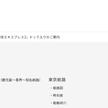
球エキスプレス2」ドック入りのご案内
東京航路
（鹿児島～喜界～知名航路）
航路図
時刻表
船舶紹介