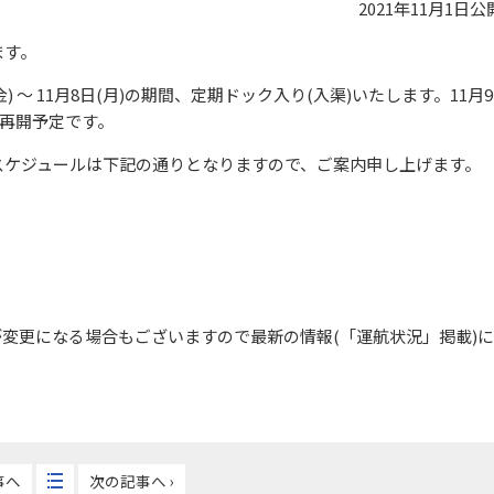
2021年11月1日
公
ます。
) ～ 11月8日(月)の期間、定期ドック入り(入渠)いたします。11月9
航再開予定です。
スケジュールは下記の通りとなりますので、ご案内申し上げます。
変更になる場合もございますので最新の情報(「運航状況」掲載)に
事へ
次の記事へ ›