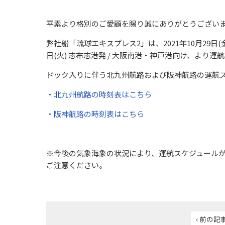
平素より格別のご愛顧を賜り誠にありがとうござい
弊社船「琉球エキスプレス2」は、2021年10月29日(金
日(火) 志布志港発 / 大阪南港・神戸港向け、より運
ドック入りに伴う北九州航路および阪神航路の運航
・北九州航路の時刻表はこちら
・阪神航路の時刻表はこちら
※今後の気象海象の状況により、運航スケジュールが
ご注意ください。
‹ 前の記