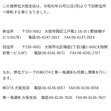
この度弊社大阪支店は、令和元年10月21日(月)より下記新住所
へ移転する事となりました。
新住所 : 〒550-0002 大阪市西区江戸堀1-18-35 ( 肥後橋IP
ビル501号) 電話:06-6147-3913 FAX:06-6147-3914
旧住所 : 〒530-0001 大阪市北区梅田1丁目3番1-600(大阪駅
前第一ビル6F)
電話:06-6341-8071 FAX:06-6341-2707
なお、弊社グループの㈱OTKと第一海運㈱も同居し業務を行い
ます。
㈱OTK 大阪支店 電話:06-6136-6557 FAX:06-6136-6558
第一海運㈱ 大阪支店 電話:06-6136-7626 FAX:06-6136-7627