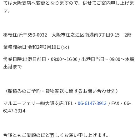
ては大阪支店へ変更となりますので、併せてご案内申し上げま
す。
移転住所:〒559-0032 大阪市住之江区南港南3丁目9-15 2階
業務開始日:令和2年3月10日(火)
営業日時:出港日前日・09:00～16:00 / 出港日当日・09:00～本船
出港まで
〈船積みのご予約・貨物輸送に関するお問い合わせ先〉
マルエーフェリー㈱大阪支店:TEL・
06-6147-3913
/ FAX・06-
6147-3914
今後ともご愛顧のほど宜しくお願い申し上げます。