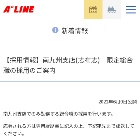
メ
ニ
ュ
ー
新着情報
を
開
く
【採用情報】南九州支店(志布志) 限定総合
職の採用のご案内
2022年6月9日
公開
南九州支店でのみ勤務する総合職の採用を行います。
応募される方は専用履歴書に記入の上、下記宛先まで郵送して
ください。