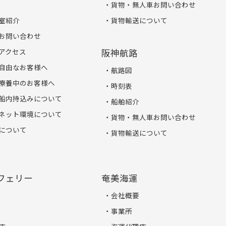
貨物・無人車お問い合わせ
室紹介
貨物輸送について
お問い合わせ
アクセス
阪神航路
自由なお客様へ
航路図
療養中のお客様へ
時刻表
船内持込みについて
船舶紹介
ネット環境について
貨物・無人車お問い合わせ
について
貨物輸送について
フェリー
奄美海運
会社概要
事業所