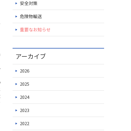
安全対策
危険物輸送
ク
重要なお知らせ
アーカイブ
発
い
2026
、
の
2025
に
2024
重
て
2023
2022