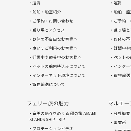
運賃
運賃
船舶・船室紹介
船舶・船
ご予約・お問い合わせ
ご予約・
乗り場とアクセス
乗り場と
お体の不自由なお客様へ
お体の不
車いすご利用のお客様へ
妊娠中や
妊娠中や療養中のお客様へ
ペットの
ペットの船内持込みについて
インター
インターネット環境について
貨物輸送
貨物輸送について
フェリー旅の魅力
マルエー
奄美の島々をめぐる 船の旅 AMAMI
会社概要
ISLANDS SHIP TRIP
事業所
プロモーションビデオ