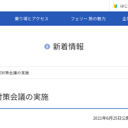
はじ
乗り場とアクセス
フェリー 旅の魅力
企
新着情報
理対策会議の実施
対策会議の実施
2021年6月25日
公