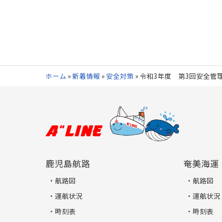
ホーム
»
新着情報
»
安全対策
»
令和3年度 第3回安全管
鹿児島航路
奄美海運
航路図
航路図
運航状況
運航状況
時刻表
時刻表