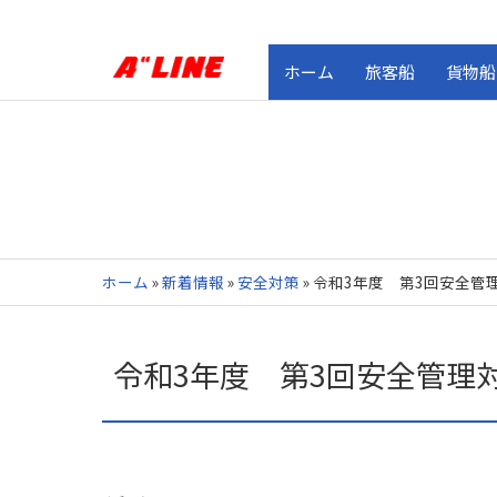
ホーム
旅客船
貨物船
ホーム
»
新着情報
»
安全対策
»
令和3年度 第3回安全管
令和3年度 第3回安全管理