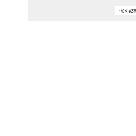
‹ 前の記