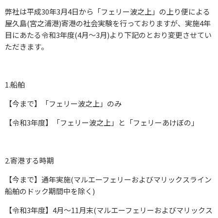
弊社は平成30年3月4日から「フェリー波之上」の上り便による
屋久島(宮之浦港)寄港の社会実験を行っておりますが、実施4年
目にあたる令和3年度(4月～3月)より下記のとおり変更させてい
ただきます。
1.船舶
【今まで】「フェリー波之上」のみ
【令和3年度】「フェリー波之上」と「フェリーあけぼの」
2.寄港する時期
【今まで】通年実施(マルエーフェリーおよびマリックスライン
船舶のドック期間中を除く)
【令和3年度】4月～11月末(マルエーフェリーおよびマリックス