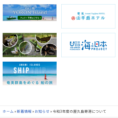
ホーム
»
新着情報
»
お知らせ
»
令和3年度の屋久島寄港について