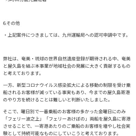
6.その他
・上記案件につきましては、九州運輸局への認可申請中です。
弊社は、奄美・琉球の世界自然遺産登録が期待される中、奄美
と屋久島を結ぶ本事業が地域社会の発展に大きく貢献するもの
と考えております。
一方、新型コロナウイルス感染拡大による移動の制限を受け乗
船されるお客様が減っている事実もあり、今までの屋久島寄港
のやり方を続けることは難しいと判断いたしました。
そこで、曜日別で一番乗船のお客様の多かった金曜日にのみ
「フェリー波之上」「フェリーあけぼの」両船を屋久島に寄港
させることで、一寄港あたりのご乗船のお客様を増やし社会実
験として持続可能なものにしていこうと考えております。