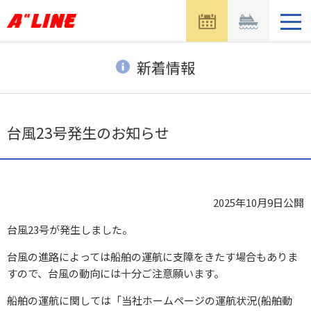
メ
ニ
ュ
ー
新着情報
を
開
く
台風23号発生のお知らせ
2025年10月9日
公開
台風23号が発生しました。
台風の進路によっては船舶の運航に支障をきたす場合もありま
すので、台風の動向には十分ご注意願います。
船舶の運航に関しては「当社ホームページの運航状況(船舶動