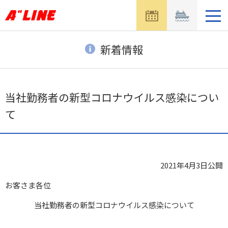
メ
ニ
ュ
ー
新着情報
を
開
く
当社勤務者の新型コロナウイルス感染につい
て
2021年4月3日
公開
お客さま各位
当社勤務者の新型コロナウイルス感染について