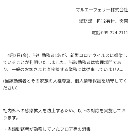
マルエーフェリー株式会社
総務部 担当:有村、宮園
電話:099-224-2111
4月2日(金)、当社勤務者1名が、新型コロナウイルスに感染し
ていることが判明いたしました。当該勤務者は管理部門であ
り、一般のお客さまと直接接する業務には従事していません。
(当該勤務者とその家族の人権尊重、個人情報保護を順守してく
ださい)
社内外への感染拡大を防止するため、以下の対応を実施してお
ります。
・当該勤務者が勤務していたフロア等の消毒