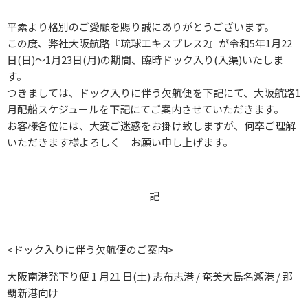
平素より格別のご愛顧を賜り誠にありがとうございます。
この度、弊社大阪航路『琉球エキスプレス2』が令和5年1月22
日(日)～1月23日(月)の期間、臨時ドック入り(入渠)いたしま
す。
つきましては、ドック入りに伴う欠航便を下記にて、大阪航路1
月配船スケジュールを下記にてご案内させていただきます。
お客様各位には、大変ご迷惑をお掛け致しますが、何卒ご理解
いただきます様よろしく お願い申し上げます。
記
<ドック入りに伴う欠航便のご案内>
大阪南港発下り便 1 月21 日(土) 志布志港 / 奄美大島名瀬港 / 那
覇新港向け