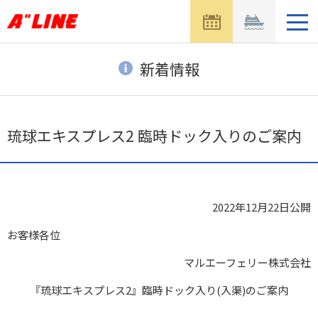
メ
ニ
ュ
ー
新着情報
を
開
く
琉球エキスプレス2 臨時ドック入りのご案内
2022年12月22日
公開
お客様各位
マルエーフェリー株式会社
『琉球エキスプレス2』臨時ドック入り(入渠)のご案内