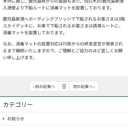
本件に関し、鹿児島県からの要請もあり、9日(木)の鹿児島新港
入港便より下船ルートに消毒マットを設置しております。
鹿児島新港へボーディングブリッジで下船されるお客さまは3階
スカイデッキに、お車で下船されるお客さまは誘導ルートに、
消毒マットを設置しております。
なお、消毒マットの設置対応は行政からの終息宣言が発表され
るまで継続いたしますので、ご理解とご協力のほど宜しくお願
い申し上げます。
‹ 前の記事へ
次の記事へ ›
カテゴリー
お知らせ