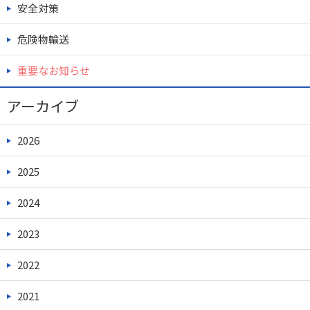
安全対策
危険物輸送
重要なお知らせ
アーカイブ
2026
2025
2024
2023
2022
2021