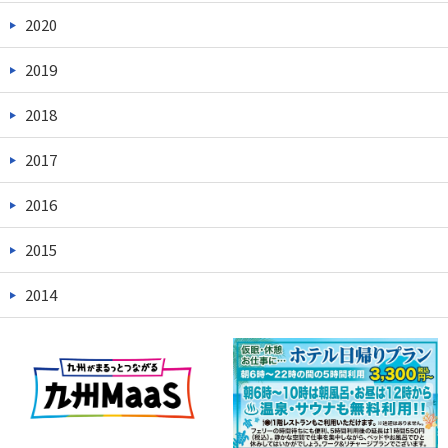
2020
2019
2018
2017
2016
2015
2014