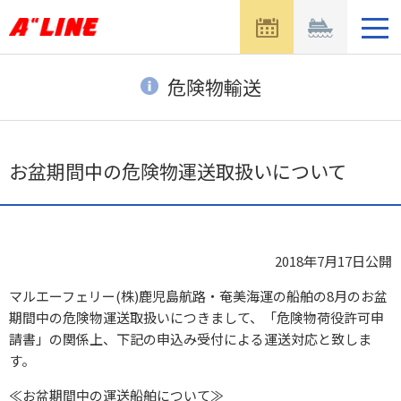
メ
ニ
ュ
ー
危険物輸送
を
開
く
お盆期間中の危険物運送取扱いについて
2018年7月17日
公開
マルエーフェリー(株)鹿児島航路・奄美海運の船舶の8月のお盆
期間中の危険物運送取扱いにつきまして、「危険物荷役許可申
請書」の関係上、下記の申込み受付による運送対応と致しま
す。
≪お盆期間中の運送船舶について≫