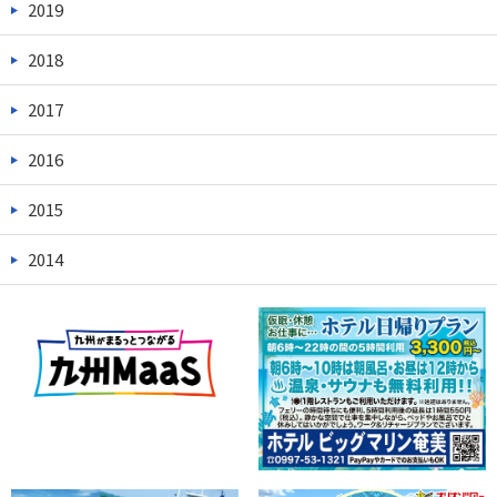
2019
2018
2017
2016
2015
2014