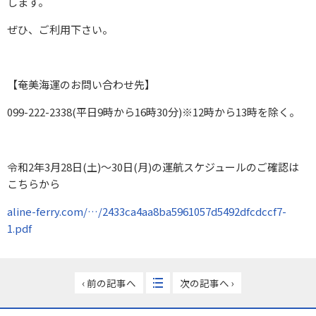
します。
ぜひ、ご利用下さい。
【奄美海運のお問い合わせ先】
099-222-2338(平日9時から16時30分)※12時から13時を除く。
令和2年3月28日(土)～30日(月)の運航スケジュールのご確認は
こちらから
aline-ferry.com/…/2433ca4aa8ba5961057d5492dfcdccf7-
1.pdf
‹ 前の記事へ
次の記事へ ›