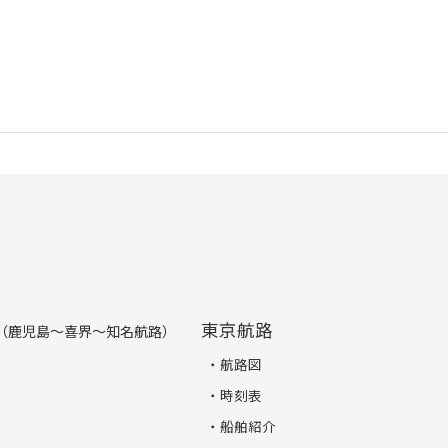
東京航路
（鹿児島～喜界～知名航路）
航路図
時刻表
船舶紹介