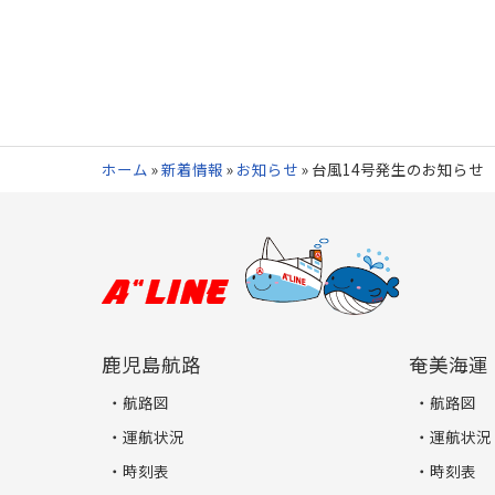
ホーム
»
新着情報
»
お知らせ
»
台風14号発生のお知らせ
鹿児島航路
奄美海運
航路図
航路図
運航状況
運航状況
時刻表
時刻表