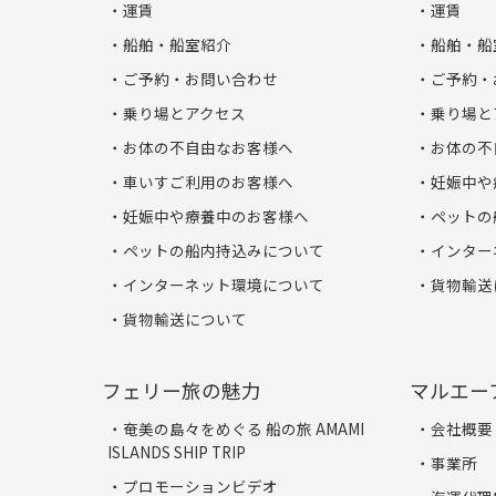
運賃
運賃
船舶・船室紹介
船舶・船
ご予約・お問い合わせ
ご予約・
乗り場とアクセス
乗り場と
お体の不自由なお客様へ
お体の不
車いすご利用のお客様へ
妊娠中や
妊娠中や療養中のお客様へ
ペットの
ペットの船内持込みについて
インター
インターネット環境について
貨物輸送
貨物輸送について
フェリー旅の魅力
マルエー
奄美の島々をめぐる 船の旅 AMAMI
会社概要
ISLANDS SHIP TRIP
事業所
プロモーションビデオ