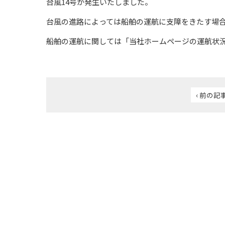
台風14号が発生いたしました。
台風の進路によっては船舶の運航に支障をきたす場
船舶の運航に関しては「当社ホームページの運航状況(船
‹ 前の記