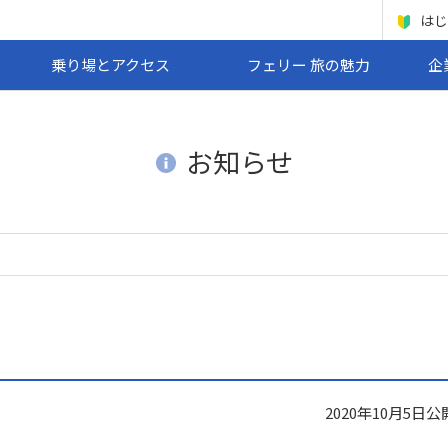
はじ
乗り場とアクセス
フェリー 旅の魅力
企
お知らせ
2020年10月5日
公