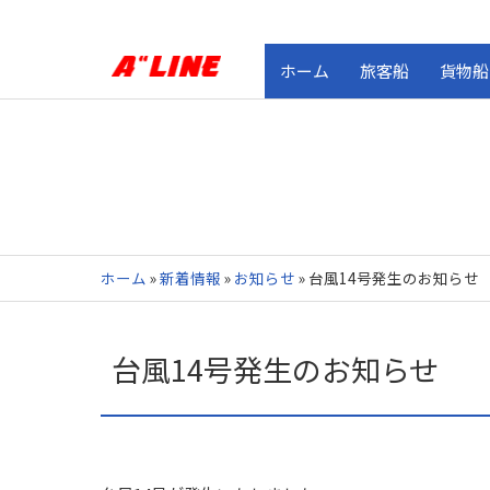
ホーム
旅客船
貨物船
ホーム
»
新着情報
»
お知らせ
»
台風14号発生のお知らせ
台風14号発生のお知らせ