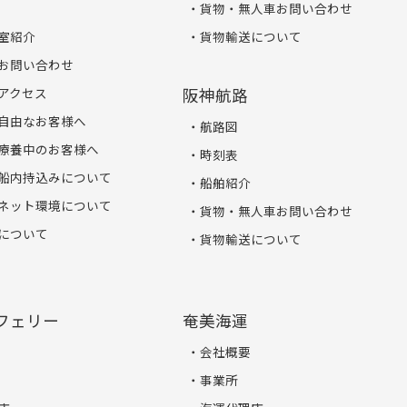
貨物・無人車お問い合わせ
室紹介
貨物輸送について
お問い合わせ
アクセス
阪神航路
自由なお客様へ
航路図
療養中のお客様へ
時刻表
船内持込みについて
船舶紹介
ネット環境について
貨物・無人車お問い合わせ
について
貨物輸送について
フェリー
奄美海運
会社概要
事業所