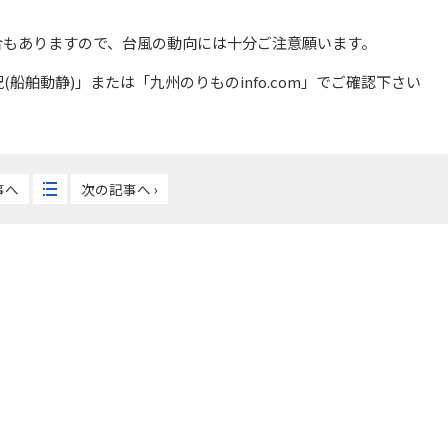
合もありますので、台風の動向には十分ご注意願います。
舶動静)」または「九州のりものinfo.com」でご確認下さい
事へ
次の記事へ ›