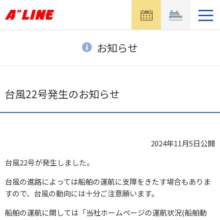
メ
ニ
ュ
ー
お知らせ
を
開
く
台風22号発生のお知らせ
2024年11月5日
公開
台風22号が発生しました。
台風の進路によっては船舶の運航に支障をきたす場合もありま
すので、台風の動向には十分ご注意願います。
船舶の運航に関しては「当社ホームページの運航状況(船舶動