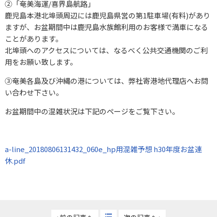
②「奄美海運/喜界島航路」
鹿児島本港北埠頭周辺には鹿児島県営の第1駐車場(有料)があり
ますが、お盆期間中は鹿児島水族館利用のお客様で満車になる
ことがあります。
北埠頭へのアクセスについては、なるべく公共交通機関のご利
用をお願い致します。
③奄美各島及び沖縄の港については、弊社寄港地代理店へお問
い合わせ下さい。
お盆期間中の混雑状況は下記のページをご覧下さい。
a-line_20180806131432_060e_hp用混雑予想 h30年度お盆連
休.pdf