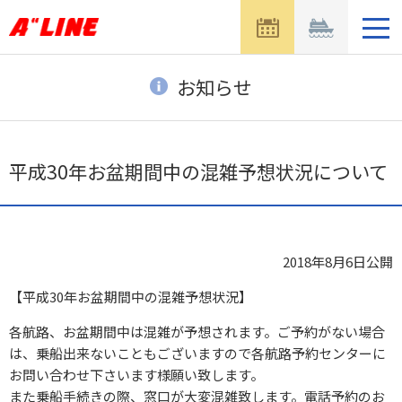
メ
ニ
ュ
ー
お知らせ
を
開
く
平成30年お盆期間中の混雑予想状況について
2018年8月6日
公開
【平成30年お盆期間中の混雑予想状況】
各航路、お盆期間中は混雑が予想されます。ご予約がない場合
は、乗船出来ないこともございますので各航路予約センターに
お問い合わせ下さいます様願い致します。
また乗船手続きの際、窓口が大変混雑致します。電話予約のお