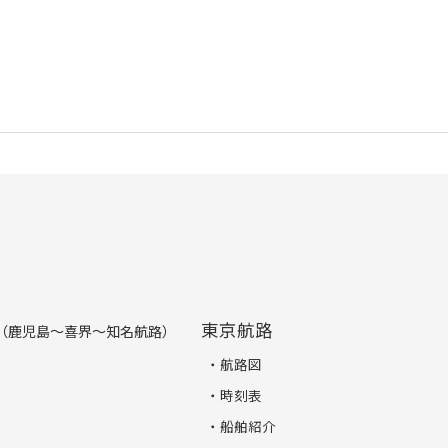
東京航路
（鹿児島～喜界～知名航路）
航路図
時刻表
船舶紹介