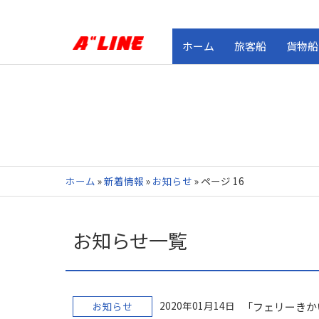
ホーム
旅客船
貨物船
ホーム
»
新着情報
»
お知らせ
»
ページ 16
お知らせ一覧
2020年01月14日
お知らせ
「フェリーきか