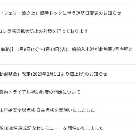
「フェリー波之上」臨時ドックに伴う運航日変更のお知らせ
豚コレラ感染拡大防止の対策を行っております
航路)】 1月8日(水)～1月14日(火)、船舶入出港が北埠頭2号岸壁と
調整金」改定(2020年2月1日より値上げ)のお知らせ
貨物トライアル補助制度の開始について
末年始安全総点検 自主点検を実施いたしました
船1000名達成記念セレモニー」を開催いたしました