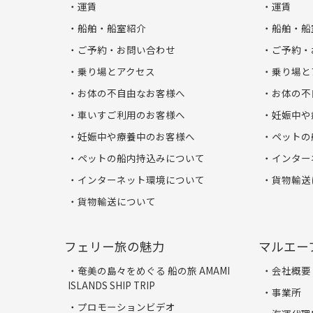
運賃
運賃
船舶・船室紹介
船舶・船
ご予約・お問い合わせ
ご予約・
乗り場とアクセス
乗り場と
お体の不自由なお客様へ
お体の不
車いすご利用のお客様へ
妊娠中や
妊娠中や療養中のお客様へ
ペットの
ペットの船内持込みについて
インター
インターネット環境について
貨物輸送
貨物輸送について
フェリー旅の魅力
マルエー
奄美の島々をめぐる 船の旅 AMAMI
会社概要
ISLANDS SHIP TRIP
事業所
プロモーションビデオ