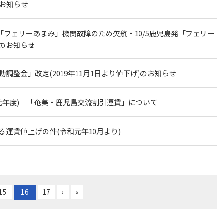
のお知らせ
/4「フェリーあまみ」機関故障のため欠航・10/5鹿児島発「フェリー
のお知らせ
調整金」改定(2019年11月1日より値下げ)のお知らせ
令和元年度) 「奄美・鹿児島交流割引運賃」について
る運賃値上げの件(令和元年10月より)
15
16
17
›
»