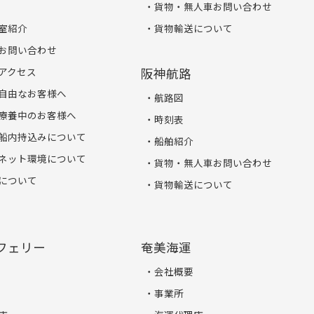
貨物・無人車お問い合わせ
室紹介
貨物輸送について
お問い合わせ
アクセス
阪神航路
自由なお客様へ
航路図
療養中のお客様へ
時刻表
船内持込みについて
船舶紹介
ネット環境について
貨物・無人車お問い合わせ
について
貨物輸送について
フェリー
奄美海運
会社概要
事業所