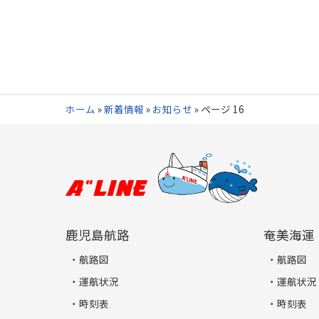
ホーム
»
新着情報
»
お知らせ
»
ページ 16
鹿児島航路
奄美海運
航路図
航路図
運航状況
運航状況
時刻表
時刻表