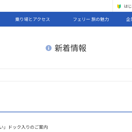
はじ
乗り場とアクセス
フェリー 旅の魅力
企
新着情報
い」ドック入りのご案内