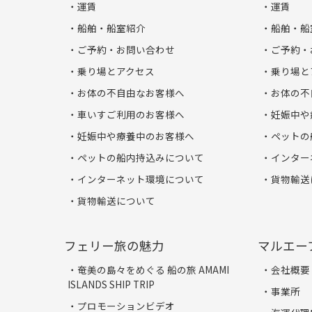
運賃
運賃
船舶・船室紹介
船舶・船
ご予約・お問い合わせ
ご予約・
乗り場とアクセス
乗り場と
お体の不自由なお客様へ
お体の不
車いすご利用のお客様へ
妊娠中や
妊娠中や療養中のお客様へ
ペットの
ペットの船内持込みについて
インター
インターネット環境について
貨物輸送
貨物輸送について
フェリー旅の魅力
マルエー
奄美の島々をめぐる 船の旅 AMAMI
会社概要
ISLANDS SHIP TRIP
事業所
プロモーションビデオ