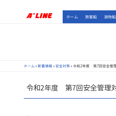
ホーム
旅客船
貨物船
ホーム
»
新着情報
»
安全対策
»
令和2年度 第7回安全管
令和2年度 第7回安全管理