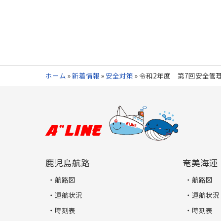
ホーム
»
新着情報
»
安全対策
»
令和2年度 第7回安全管
鹿児島航路
奄美海運
航路図
航路図
運航状況
運航状況
時刻表
時刻表