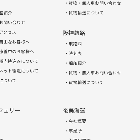
貨物・無人車お問い合わせ
室紹介
貨物輸送について
お問い合わせ
アクセス
阪神航路
自由なお客様へ
航路図
療養中のお客様へ
時刻表
船内持込みについて
船舶紹介
ネット環境について
貨物・無人車お問い合わせ
について
貨物輸送について
フェリー
奄美海運
会社概要
事業所