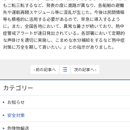
も二転三転するなど、発表の度に進路が異なり、各船舶の避難
先や運航再開スケジュール等に混乱が生じた。今後は民間情報
等も積極的に活用する必要があるので、早急に導入するよう
に。また、全国各地において、異常な暑さが続いており、熱中
症警戒アラートが連日発出されている。各部署において定期的
な声掛けを適切に実施し、こまめな水分補給をするなど熱中症
対策に万全を期して貰いたい。』との指示がありました。
‹ 前の記事へ
次の記事へ ›
カテゴリー
お知らせ
安全対策
危険物輸送