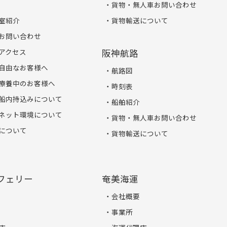
貨物・無人車お問い合わせ
室紹介
貨物輸送について
お問い合わせ
アクセス
阪神航路
自由なお客様へ
航路図
療養中のお客様へ
時刻表
船内持込みについて
船舶紹介
ネット環境について
貨物・無人車お問い合わせ
について
貨物輸送について
フェリー
奄美海運
会社概要
事業所