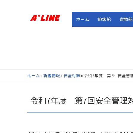
ホーム
旅客船
貨物船
ホーム
»
新着情報
»
安全対策
»
令和7年度 第7回安全管
令和7年度 第7回安全管理