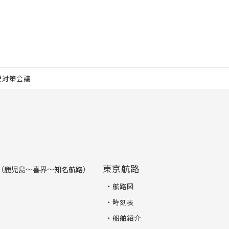
理対策会議
東京航路
（鹿児島～喜界～知名航路）
航路図
時刻表
船舶紹介