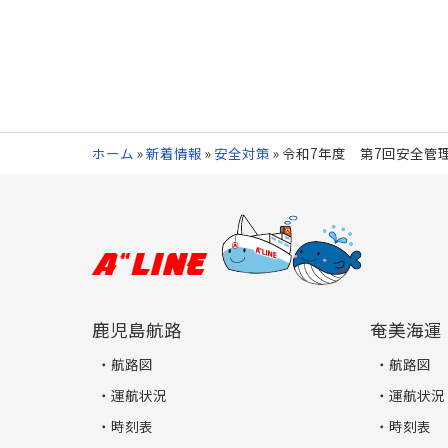
ホーム
»
新着情報
»
安全対策
»
令和7年度 第7回安全管
鹿児島航路
奄美海運
航路図
航路図
運航状況
運航状況
時刻表
時刻表