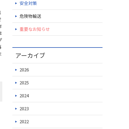
安全対策
熊
危険物輸送
安
作
重要なお知らせ
は
プ
再
ま
アーカイブ
2026
2025
2024
2023
2022