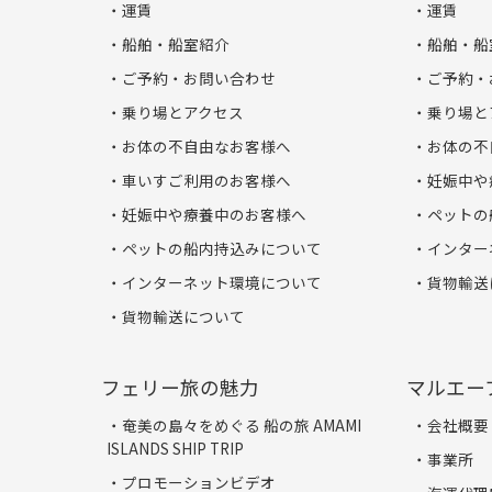
運賃
運賃
船舶・船室紹介
船舶・船
ご予約・お問い合わせ
ご予約・
乗り場とアクセス
乗り場と
お体の不自由なお客様へ
お体の不
車いすご利用のお客様へ
妊娠中や
妊娠中や療養中のお客様へ
ペットの
ペットの船内持込みについて
インター
インターネット環境について
貨物輸送
貨物輸送について
フェリー旅の魅力
マルエー
奄美の島々をめぐる 船の旅 AMAMI
会社概要
ISLANDS SHIP TRIP
事業所
プロモーションビデオ