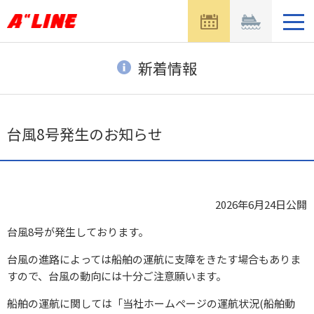
メ
ニ
ュ
ー
新着情報
を
開
く
台風8号発生のお知らせ
2026年6月24日
公開
台風8号が発生しております。
台風の進路によっては船舶の運航に支障をきたす場合もありま
すので、台風の動向には十分ご注意願います。
船舶の運航に関しては「当社ホームページの運航状況(船舶動