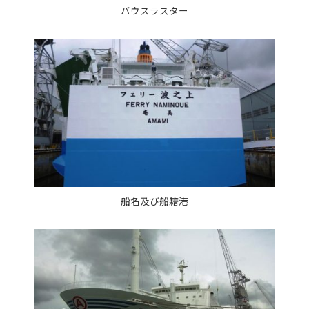
バウスラスター
船名及び船籍港