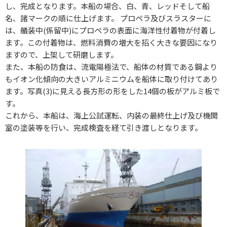
し、完成となります。本船の場合、白、青、レッドそして船
名、諸マークの順に仕上げます。 プロペラ及びスラスターに
は、艤装中(係留中)にプロペラの表面に海洋性付着物が付着し
ます。この付着物は、燃料消費の増大を招く大きな要因になり
ますので、上架して研磨します。
また、本船の防食は、流電陽極法で、船体の材質である鋼より
もイオン化傾向の大きいアルミニウムを船体に取り付けてあり
ます。写真(3)に見える長方形の形をした14個の板がアルミ板で
す。
これから、本船は、海上公試運転、内装の最終仕上げ及び機関
室の塗装等を行い、完成検査を経て引き渡しとなります。