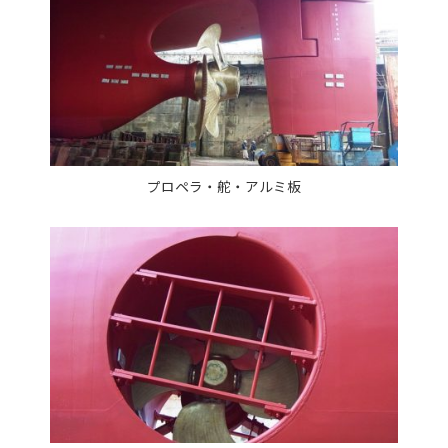
プロペラ・舵・アルミ板