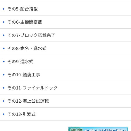
その5-船台搭載
その6-主機関搭載
その7-ブロック搭載完了
その8-命名・進水式
その9-進水式
その10-艤装工事
その11-ファイナルドック
その12-海上公試運転
その13-引渡式